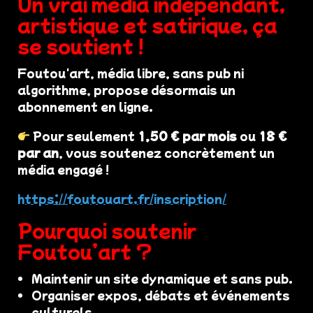
Un vrai média indépendant,
artistique et satirique, ça
se soutient !
Foutou'art, média libre, sans pub ni
algorithme, propose désormais un
abonnement en ligne.
Pour seulement
1,50 € par mois
ou
18 €
par an
, vous soutenez concrètement un
média engagé !
https://foutouart.fr/inscription/
Pourquoi soutenir
Foutou’art ?
Maintenir un site dynamique et sans pub.
Organiser expos, débats et événements
culturels.