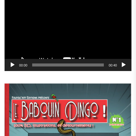
Lecteur
vidéo
00:00
00:40