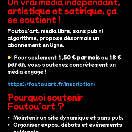
Un vrai média indépendant,
artistique et satirique, ça
se soutient !
Foutou'art, média libre, sans pub ni
algorithme, propose désormais un
abonnement en ligne.
Pour seulement
1,50 € par mois
ou
18 €
par an
, vous soutenez concrètement un
média engagé !
https://foutouart.fr/inscription/
Pourquoi soutenir
Foutou’art ?
Maintenir un site dynamique et sans pub.
Organiser expos, débats et événements
culturels.