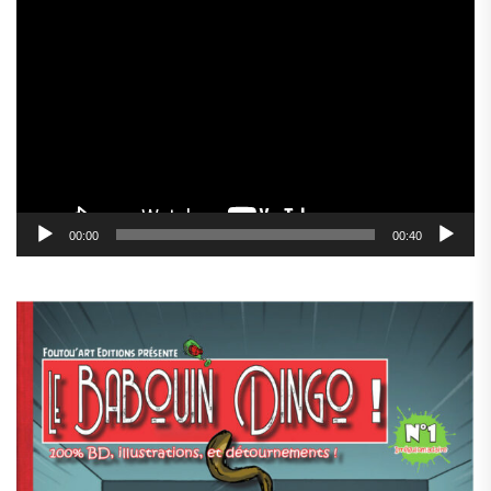
Lecteur
vidéo
00:00
00:40