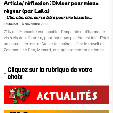
Article/ réflexion : Diviser pour mieux
régner (par Leïla)
FoutouArt
6 Novembre 2019
71% de l’Humanité est capable d’empathie et d’harmonie
vis à vis de « l’autre », pourtant nous planète est loin d’être
un paradis terrestre. Attiser les haines, c’est le travail des
Zemmour, Le Pen, Ménard, etc. qui promettent de longs
jours à l’obscurantisme et la division..
Cliquez sur la rubrique de votre
choix