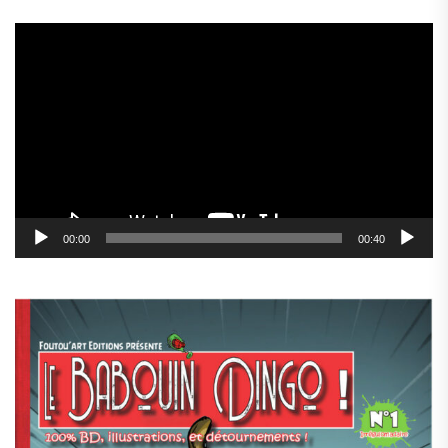
Lecteur
vidéo
00:00
00:40