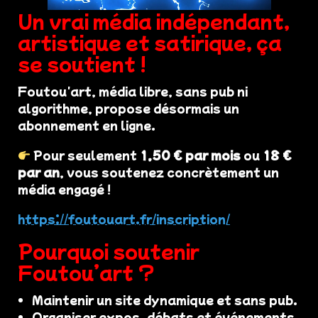
Un vrai média indépendant,
artistique et satirique, ça
se soutient !
Foutou'art, média libre, sans pub ni
algorithme, propose désormais un
abonnement en ligne.
Pour seulement
1,50 € par mois
ou
18 €
par an
, vous soutenez concrètement un
média engagé !
https://foutouart.fr/inscription/
Pourquoi soutenir
Foutou’art ?
Maintenir un site dynamique et sans pub.
Organiser expos, débats et événements