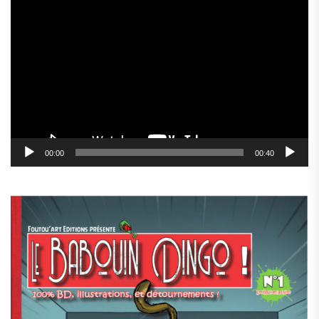
Lecteur
vidéo
00:00
00:40