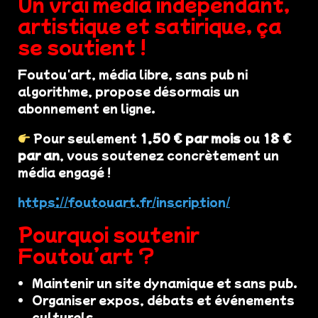
Un vrai média indépendant,
artistique et satirique, ça
se soutient !
Foutou'art, média libre, sans pub ni
algorithme, propose désormais un
abonnement en ligne.
Pour seulement
1,50 € par mois
ou
18 €
par an
, vous soutenez concrètement un
média engagé !
https://foutouart.fr/inscription/
Pourquoi soutenir
Foutou’art ?
Maintenir un site dynamique et sans pub.
Organiser expos, débats et événements
culturels.