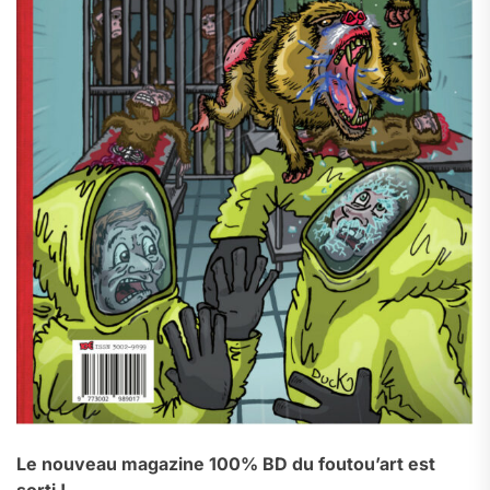
Le nouveau magazine 100% BD du foutou’art est