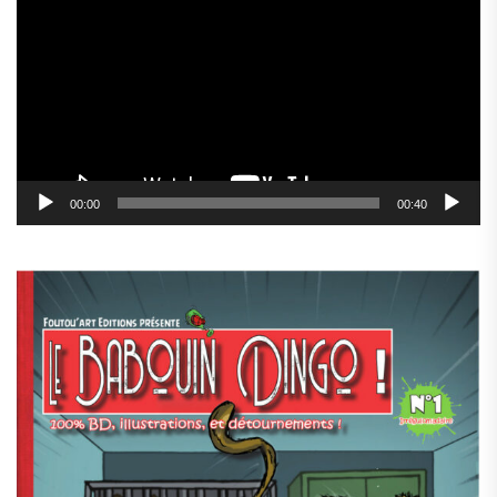
vidéo
00:00
00:40