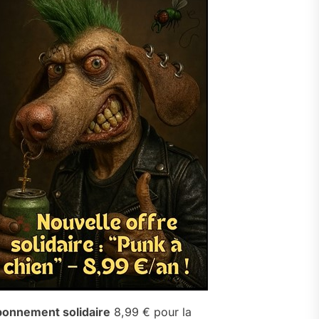
onnement solidaire
8,99 € pour la