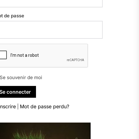
t de passe
Se souvenir de moi
inscrire
|
Mot de passe perdu?