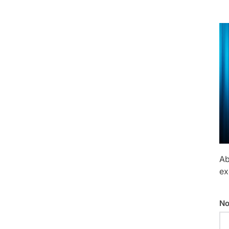
Ab
ex
No