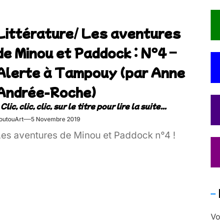
Littérature/ Les aventures
de Minou et Paddock : N°4 –
Alerte à Tampouy (par Anne
Andrée-Roche)
outouArt
5 Novembre 2019
Les aventures de Minou et Paddock n°4 !
Vo