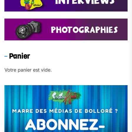
Panier
Votre panier est vide.