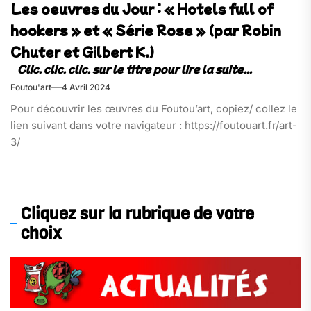
Les oeuvres du Jour : « Hotels full of
hookers » et « Série Rose » (par Robin
Chuter et Gilbert K.)
Foutou'art
4 Avril 2024
Pour découvrir les œuvres du Foutou’art, copiez/ collez le
lien suivant dans votre navigateur : https://foutouart.fr/art-
3/
Cliquez sur la rubrique de votre
choix