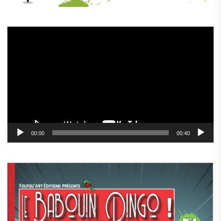
Lecteur
vidéo
00:00
00:40