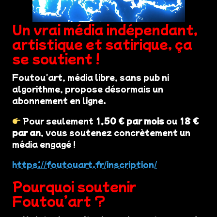
Un vrai média indépendant,
artistique et satirique, ça
se soutient !
Foutou'art, média libre, sans pub ni
algorithme, propose désormais un
abonnement en ligne.
Pour seulement
1,50 € par mois
ou
18 €
par an
, vous soutenez concrètement un
média engagé !
https://foutouart.fr/inscription/
Pourquoi soutenir
Foutou’art ?