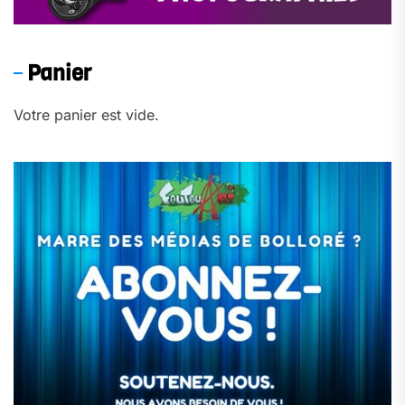
Panier
Votre panier est vide.