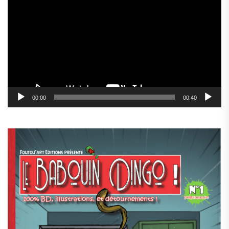
vidéo
00:00
00:40