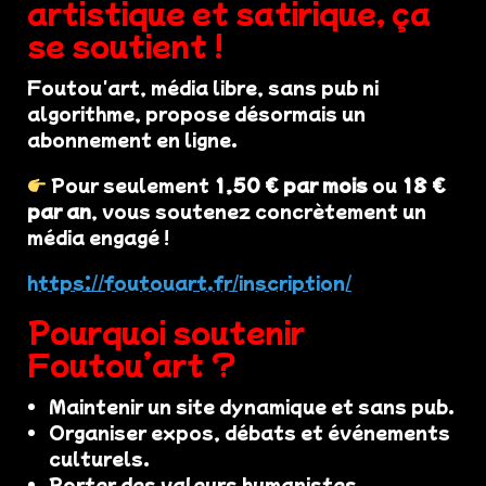
artistique et satirique, ça
se soutient !
Foutou'art, média libre, sans pub ni
algorithme, propose désormais un
abonnement en ligne.
Pour seulement
1,50 € par mois
ou
18 €
par an
, vous soutenez concrètement un
média engagé !
https://foutouart.fr/inscription/
Pourquoi soutenir
Foutou’art ?
Maintenir un site dynamique et sans pub.
Organiser expos, débats et événements
culturels.
Porter des valeurs humanistes,