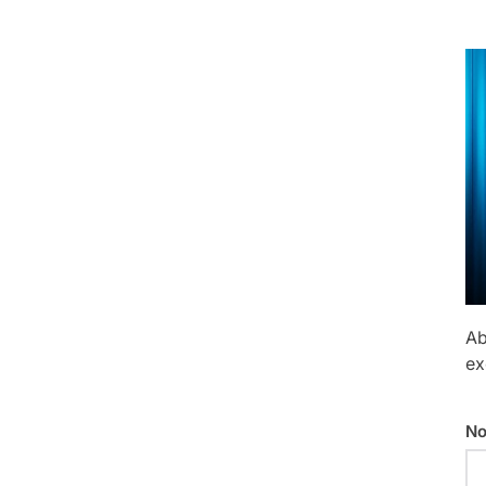
Ab
ex
No