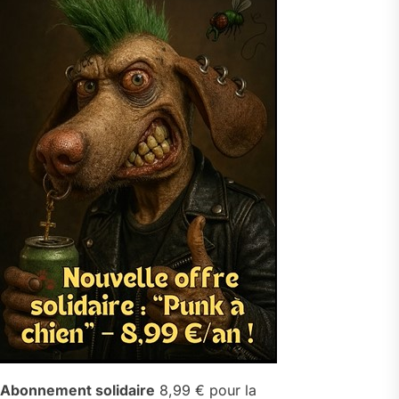
Abonnement solidaire
8,99 € pour la