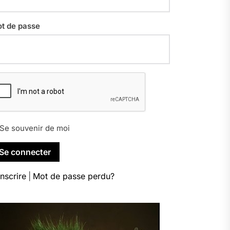
t de passe
Se souvenir de moi
inscrire
|
Mot de passe perdu?