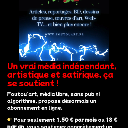
Un vrai média indépendant,
artistique et satirique, ça
se soutient !
Foutou'art, média libre, sans pub ni
algorithme, propose désormais un
abonnement en ligne.
Pour seulement
1,50 € par mois
ou
18 €
par an
, vous soutenez concrètement un