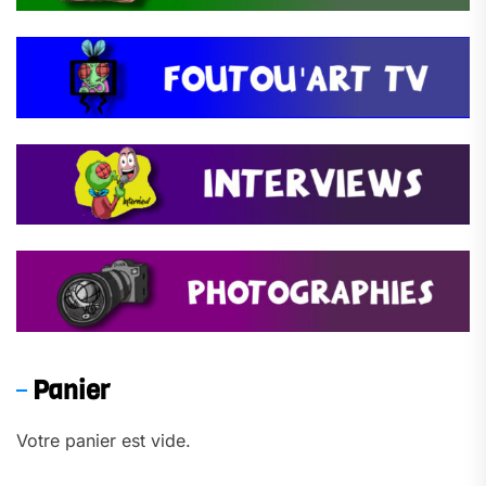
Panier
Votre panier est vide.