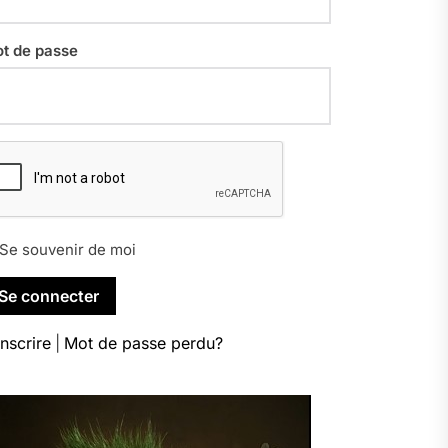
t de passe
Se souvenir de moi
inscrire
|
Mot de passe perdu?