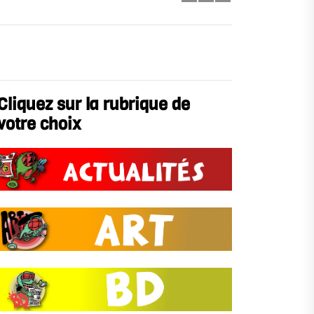
Cliquez sur la rubrique de
votre choix