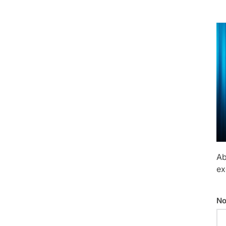
Ab
ex
No