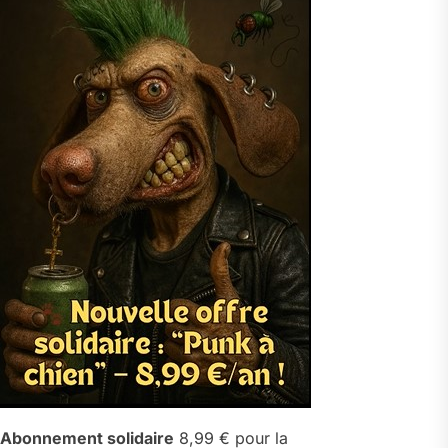
Abonnement solidaire
8,99 € pour la