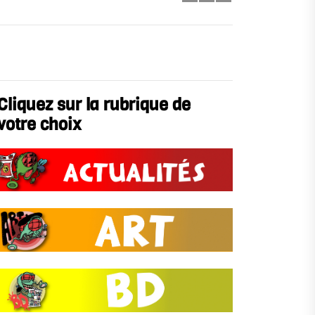
Cliquez sur la rubrique de
votre choix