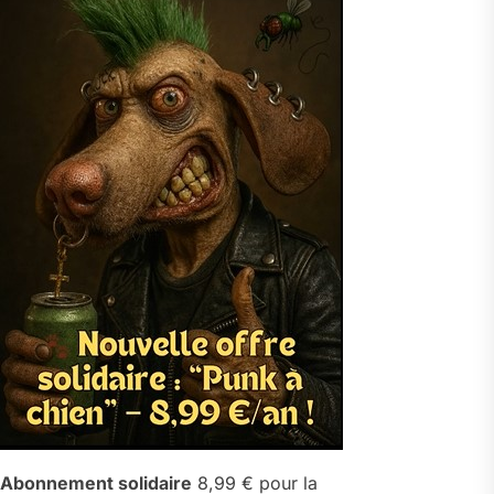
Abonnement solidaire
8,99 € pour la