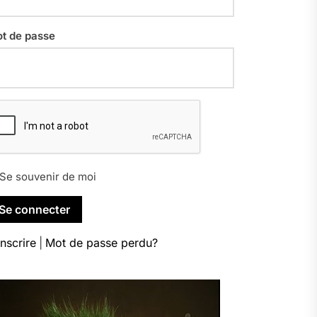
t de passe
Se souvenir de moi
inscrire
|
Mot de passe perdu?