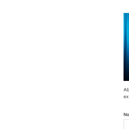
Ab
ex
No