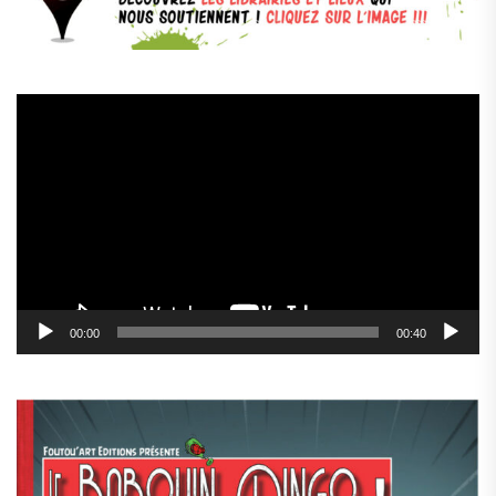
Lecteur
vidéo
00:00
00:40