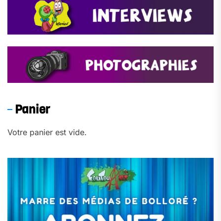
Panier
Votre panier est vide.