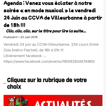
Agenda : Venez vous éclater à notre
soirée « en mode musical » le vendredi
24 juin au CCVA de Villeurbanne à partir
de 18h !!!
FoutouArt
22 Juin 2016
Vendredi 24 juin au CCVA-Villeurbanne, 234 cours Emile
Zola (métro Flachet), de 18h à 01h !!!
L’événement facebook :
https://www.facebook.com/events/190582834674960/
Cliquez sur la rubrique de votre
choix