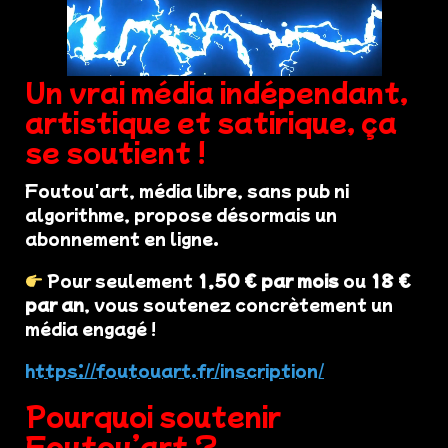
Un vrai média indépendant,
artistique et satirique, ça
se soutient !
Foutou'art, média libre, sans pub ni
algorithme, propose désormais un
abonnement en ligne.
Pour seulement
1,50 € par mois
ou
18 €
par an
, vous soutenez concrètement un
média engagé !
https://foutouart.fr/inscription/
Pourquoi soutenir
Foutou’art ?