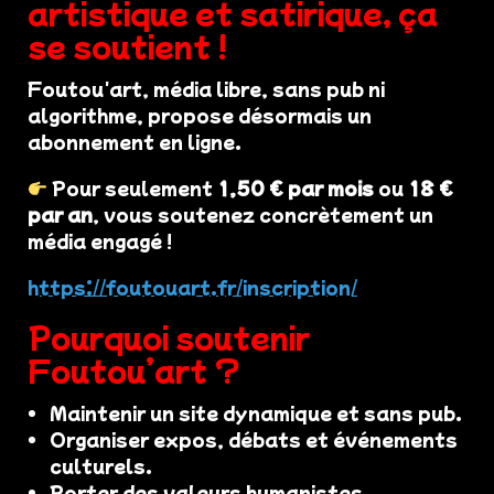
artistique et satirique, ça
se soutient !
Foutou'art, média libre, sans pub ni
algorithme, propose désormais un
abonnement en ligne.
Pour seulement
1,50 € par mois
ou
18 €
par an
, vous soutenez concrètement un
média engagé !
https://foutouart.fr/inscription/
Pourquoi soutenir
Foutou’art ?
Maintenir un site dynamique et sans pub.
Organiser expos, débats et événements
culturels.
Porter des valeurs humanistes,