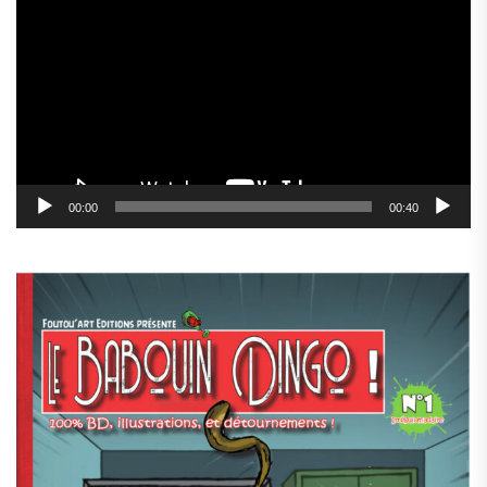
vidéo
00:00
00:40