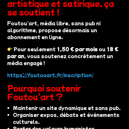
artistique et satirique, ça
se soutient !
Foutou'art, média libre, sans pub ni
algorithme, propose désormais un
abonnement en ligne.
Pour seulement
1,50 € par mois
ou
18 €
par an
, vous soutenez concrètement un
média engagé !
https://foutouart.fr/inscription/
Pourquoi soutenir
Foutou’art ?
Maintenir un site dynamique et sans pub.
Organiser expos, débats et événements
culturels.
Porter des valeurs humanistes,