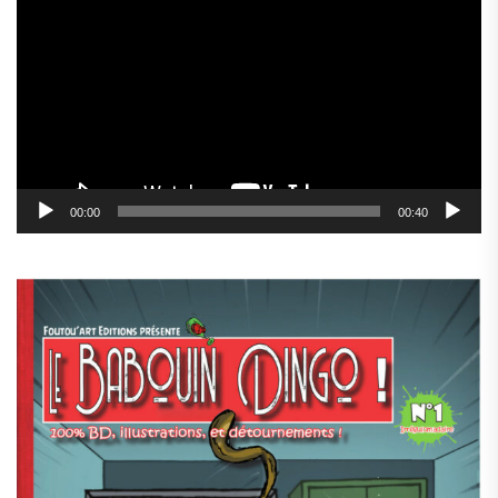
vidéo
00:00
00:40