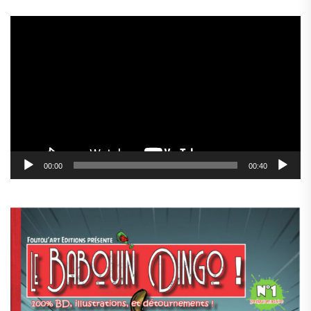
Lecteur
vidéo
00:00
00:40