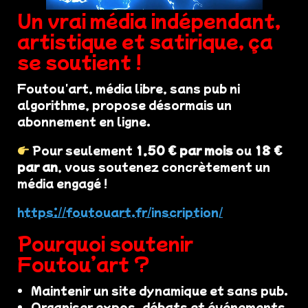
Un vrai média indépendant,
artistique et satirique, ça
se soutient !
Foutou'art, média libre, sans pub ni
algorithme, propose désormais un
abonnement en ligne.
Pour seulement
1,50 € par mois
ou
18 €
par an
, vous soutenez concrètement un
média engagé !
https://foutouart.fr/inscription/
Pourquoi soutenir
Foutou’art ?
Maintenir un site dynamique et sans pub.
Organiser expos, débats et événements