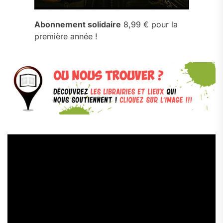
Abonnement solidaire
8,99 € pour la
première année !
Lecteur
vidéo