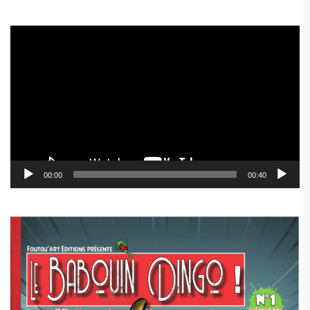
Lecteur
vidéo
00:00
00:40