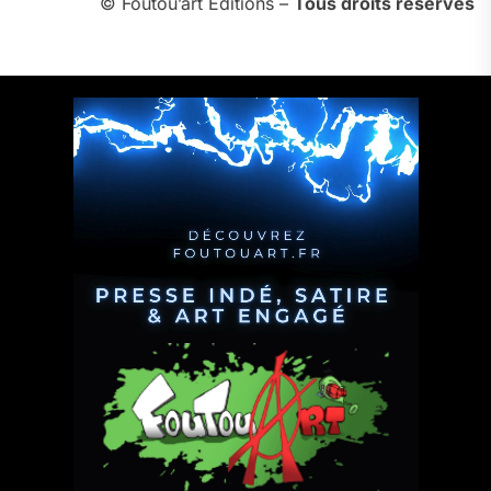
© Foutou’art Éditions –
Tous droits réservés