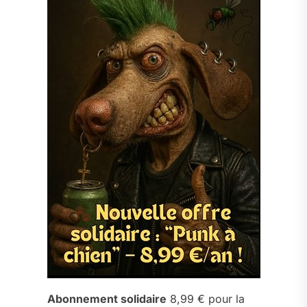
Abonnement solidaire
8,99 € pour la