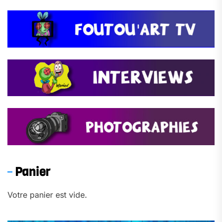
Panier
Votre panier est vide.