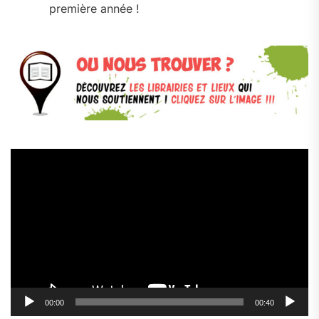
première année !
Lecteur
vidéo
00:00
00:40