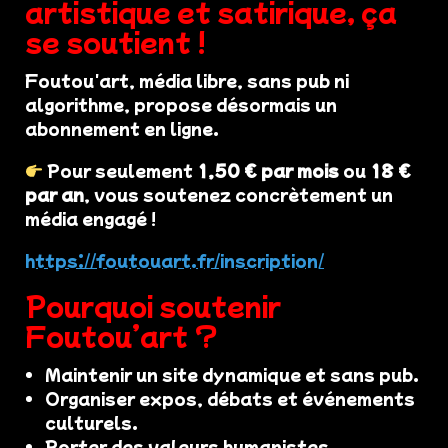
artistique et satirique, ça
se soutient !
Foutou'art, média libre, sans pub ni
algorithme, propose désormais un
abonnement en ligne.
Pour seulement
1,50 € par mois
ou
18 €
par an
, vous soutenez concrètement un
média engagé !
https://foutouart.fr/inscription/
Pourquoi soutenir
Foutou’art ?
Maintenir un site dynamique et sans pub.
Organiser expos, débats et événements
culturels.
Porter des valeurs humanistes,