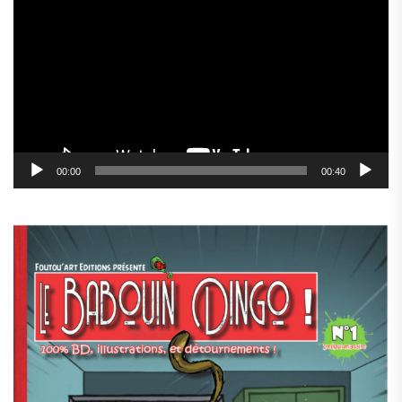
vidéo
00:00
00:40