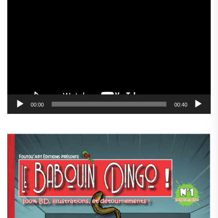
Lecteur
vidéo
00:00
00:40