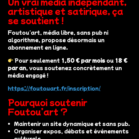
Un vrai média indépendant,
artistique et satirique, ça
se soutient !
Foutou'art, média libre, sans pub ni
algorithme, propose désormais un
abonnement en ligne.
Pour seulement
1,50 € par mois
ou
18 €
par an
, vous soutenez concrètement un
média engagé !
https://foutouart.fr/inscription/
Pourquoi soutenir
Foutou’art ?
Maintenir un site dynamique et sans pub.
Organiser expos, débats et événements
culturels.