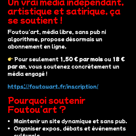
Un vrai média indépendant,
artistique et satirique, ça
se soutient !
Foutou'art, média libre, sans pub ni
algorithme, propose désormais un
abonnement en ligne.
Pour seulement
1,50 € par mois
ou
18 €
par an
, vous soutenez concrètement un
média engagé !
https://foutouart.fr/inscription/
Pourquoi soutenir
Foutou’art ?
Maintenir un site dynamique et sans pub.
Organiser expos, débats et événements
culturels.