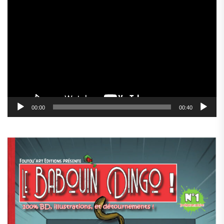
Lecteur
vidéo
00:00
00:40