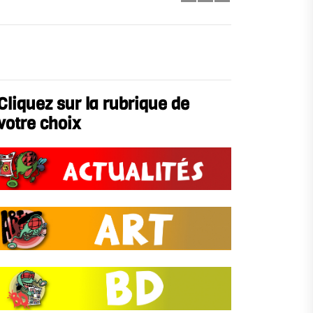
Cliquez sur la rubrique de
votre choix