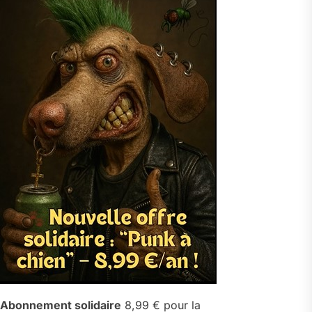
Abonnement solidaire
8,99 € pour la