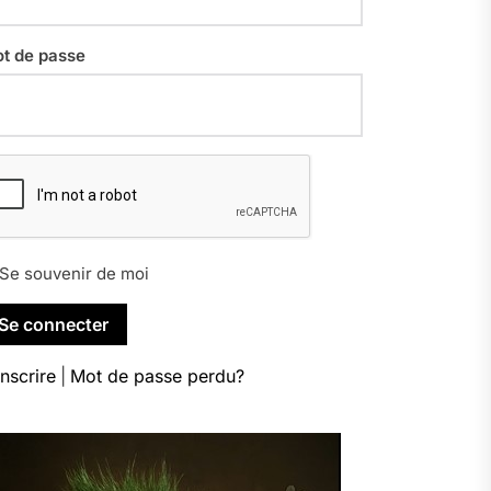
t de passe
Se souvenir de moi
inscrire
|
Mot de passe perdu?