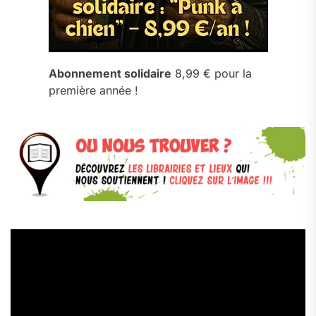
Abonnement solidaire
8,99 € pour la
première année !
Lecteur
vidéo