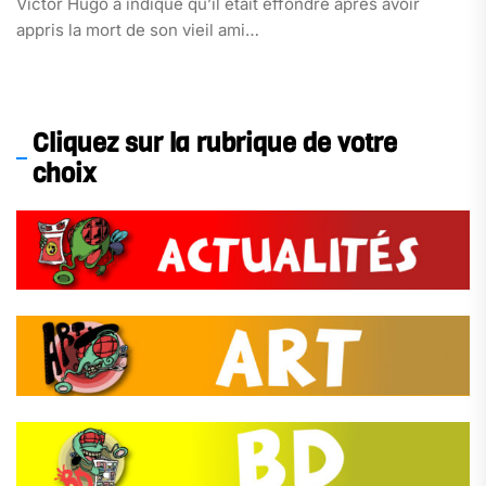
Victor Hugo a indiqué qu’il était effondré après avoir
appris la mort de son vieil ami…
Cliquez sur la rubrique de votre
choix