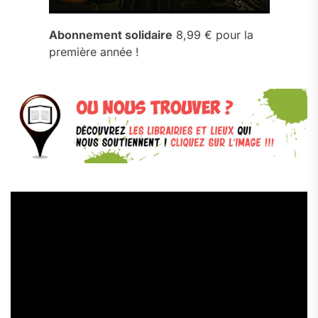
Abonnement solidaire
8,99 € pour la
première année !
Lecteur
vidéo