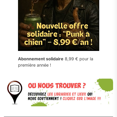
Abonnement solidaire
8,99 € pour la
première année !