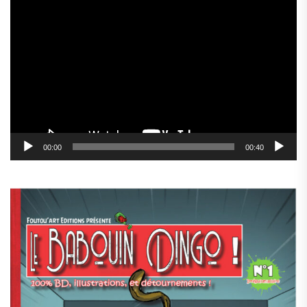
Lecteur
vidéo
00:00
00:40