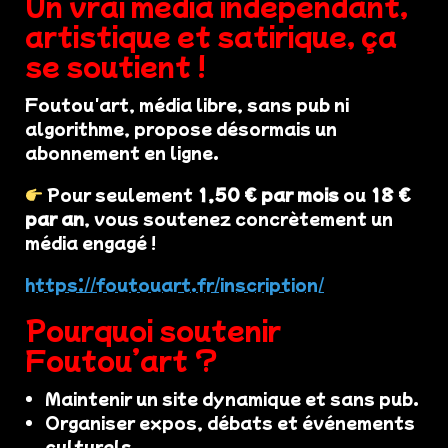
Un vrai média indépendant,
artistique et satirique, ça
se soutient !
Foutou'art, média libre, sans pub ni
algorithme, propose désormais un
abonnement en ligne.
Pour seulement
1,50 € par mois
ou
18 €
par an
, vous soutenez concrètement un
média engagé !
https://foutouart.fr/inscription/
Pourquoi soutenir
Foutou’art ?
Maintenir un site dynamique et sans pub.
Organiser expos, débats et événements
culturels.