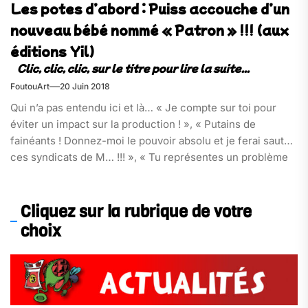
Les potes d’abord : Puiss accouche d’un
nouveau bébé nommé « Patron » !!! (aux
éditions Yil)
FoutouArt
20 Juin 2018
Qui n’a pas entendu ici et là… « Je compte sur toi pour
éviter un impact sur la production ! », « Putains de
fainéants ! Donnez-moi le pouvoir absolu et je ferai sauter
ces syndicats de M… !!! », « Tu représentes un problème
pour l’entreprise ! Tu déstabilises l’organisation !!! »[…]
Cliquez sur la rubrique de votre
choix