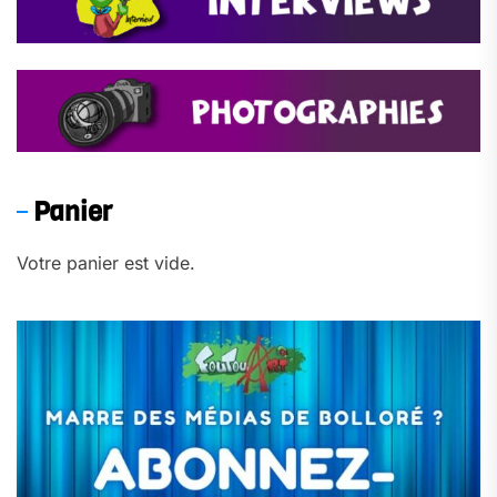
Panier
Votre panier est vide.