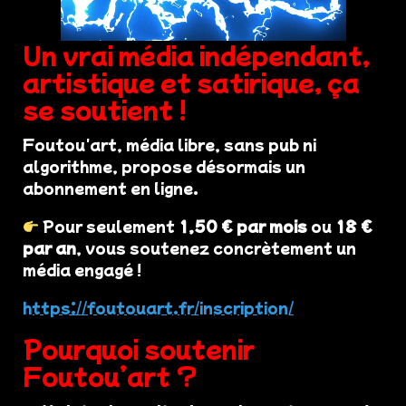
Un vrai média indépendant,
artistique et satirique, ça
se soutient !
Foutou'art, média libre, sans pub ni
algorithme, propose désormais un
abonnement en ligne.
Pour seulement
1,50 € par mois
ou
18 €
par an
, vous soutenez concrètement un
média engagé !
https://foutouart.fr/inscription/
Pourquoi soutenir
Foutou’art ?