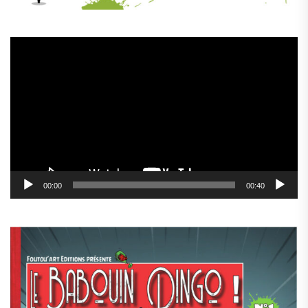
Lecteur
vidéo
00:00
00:40