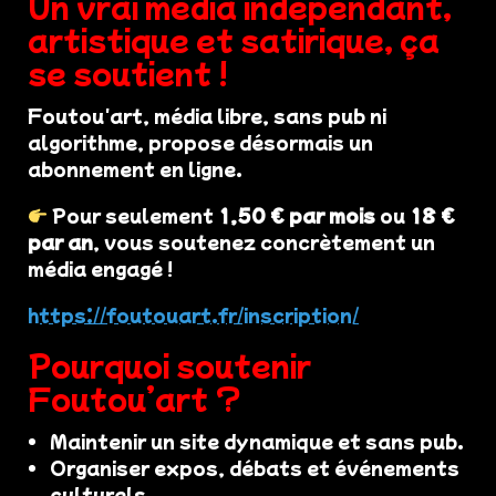
Un vrai média indépendant,
artistique et satirique, ça
se soutient !
Foutou'art, média libre, sans pub ni
algorithme, propose désormais un
abonnement en ligne.
Pour seulement
1,50 € par mois
ou
18 €
par an
, vous soutenez concrètement un
média engagé !
https://foutouart.fr/inscription/
Pourquoi soutenir
Foutou’art ?
Maintenir un site dynamique et sans pub.
Organiser expos, débats et événements
culturels.