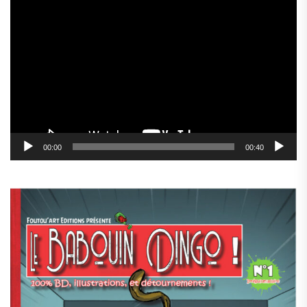
Lecteur
vidéo
00:00
00:40