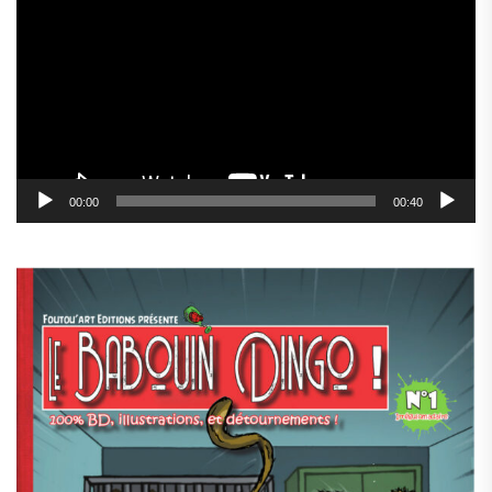
vidéo
00:00
00:40