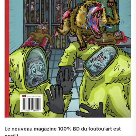
Le nouveau magazine 100% BD du foutou’art est