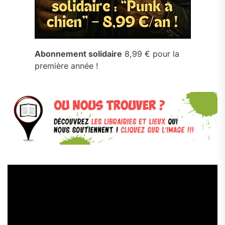
Abonnement solidaire
8,99 € pour la
première année !
Lecteur
vidéo