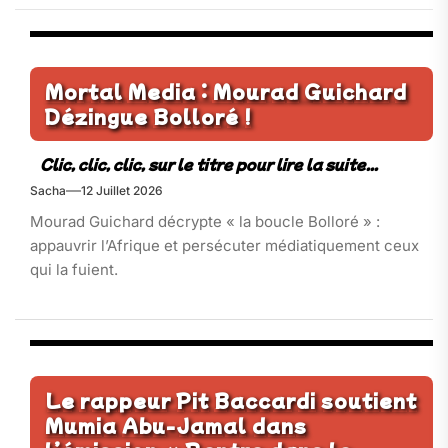
Mortal Media : Mourad Guichard
Dézingue Bolloré !
Sacha
12 Juillet 2026
Mourad Guichard décrypte « la boucle Bolloré » :
appauvrir l’Afrique et persécuter médiatiquement ceux
qui la fuient.
Le rappeur Pit Baccardi soutient
Mumia Abu-Jamal dans