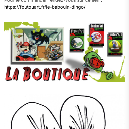
https://foutouart.fr/le-babouin-dingo/