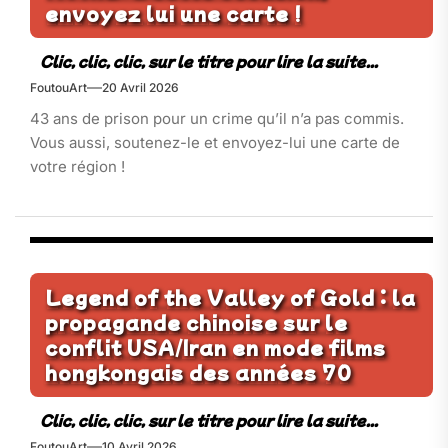
envoyez lui une carte !
FoutouArt
20 Avril 2026
43 ans de prison pour un crime qu’il n’a pas commis.
Vous aussi, soutenez-le et envoyez-lui une carte de
votre région !
Legend of the Valley of Gold : la
propagande chinoise sur le
conflit USA/Iran en mode films
hongkongais des années 70
FoutouArt
10 Avril 2026