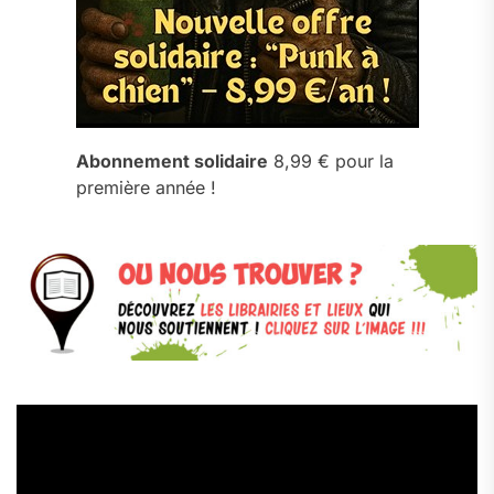
Abonnement solidaire
8,99 € pour la
première année !
Lecteur
vidéo