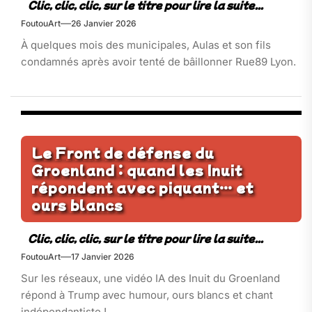
FoutouArt
26 Janvier 2026
À quelques mois des municipales, Aulas et son fils
condamnés après avoir tenté de bâillonner Rue89 Lyon.
Le Front de défense du
Groenland : quand les Inuit
répondent avec piquant… et
ours blancs
FoutouArt
17 Janvier 2026
Sur les réseaux, une vidéo IA des Inuit du Groenland
répond à Trump avec humour, ours blancs et chant
indépendantiste !