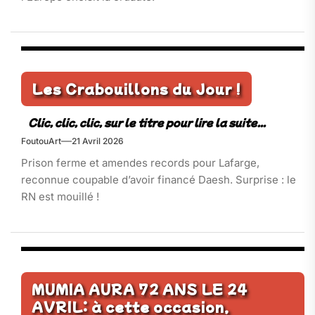
Les Crabouillons du Jour !
FoutouArt
21 Avril 2026
Prison ferme et amendes records pour Lafarge,
reconnue coupable d’avoir financé Daesh. Surprise : le
RN est mouillé !
MUMIA AURA 72 ANS LE 24
AVRIL: à cette occasion,