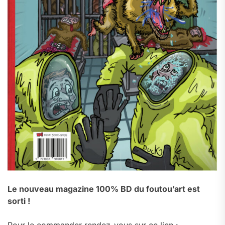
Le nouveau magazine 100% BD du foutou’art est
sorti !
Pour le commander rendez-vous sur ce lien :