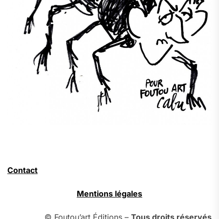
Contact
Mentions légales
© Foutou’art Éditions –
Tous droits réservés