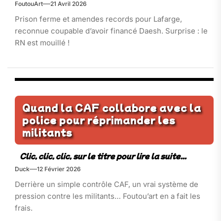
FoutouArt
21 Avril 2026
Prison ferme et amendes records pour Lafarge,
reconnue coupable d’avoir financé Daesh. Surprise : le
RN est mouillé !
Quand la CAF collabore avec la
police pour réprimander les
militants
Duck
12 Février 2026
Derrière un simple contrôle CAF, un vrai système de
pression contre les militants… Foutou’art en a fait les
frais.