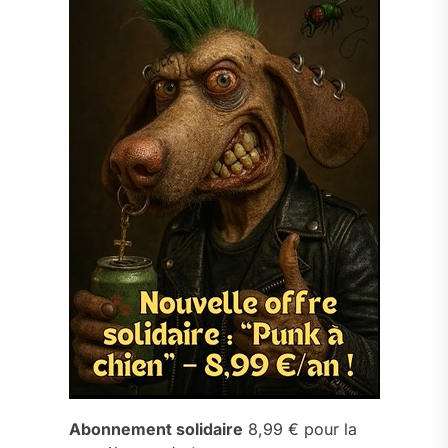
Abonnement solidaire
8,99 € pour la