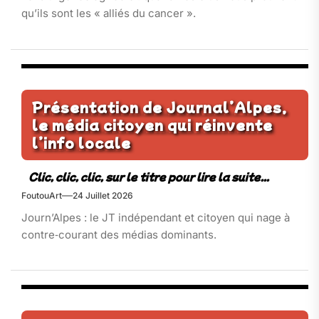
qu’ils sont les « alliés du cancer ».
Présentation de Journal’Alpes,
le média citoyen qui réinvente
l’info locale
FoutouArt
24 Juillet 2026
Journ’Alpes : le JT indépendant et citoyen qui nage à
contre‑courant des médias dominants.