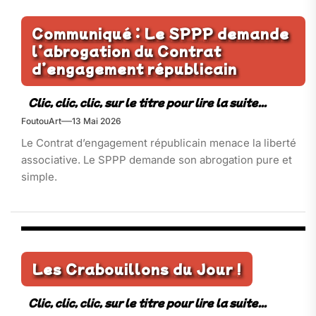
Communiqué : Le SPPP demande
l’abrogation du Contrat
d’engagement républicain​
FoutouArt
13 Mai 2026
Le Contrat d’engagement républicain menace la liberté
associative. Le SPPP demande son abrogation pure et
simple.
Les Crabouillons du Jour !