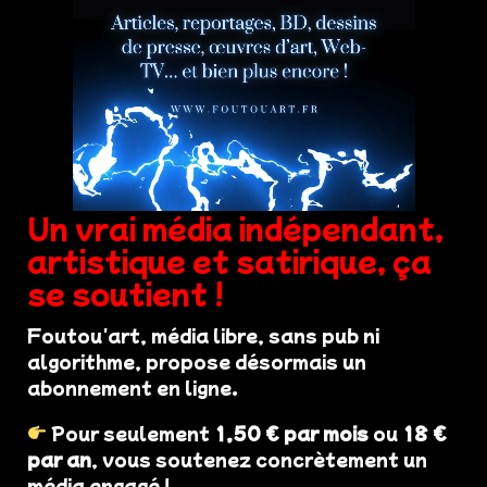
Un vrai média indépendant,
artistique et satirique, ça
se soutient !
Foutou'art, média libre, sans pub ni
algorithme, propose désormais un
abonnement en ligne.
Pour seulement
1,50 € par mois
ou
18 €
par an
, vous soutenez concrètement un
média engagé !