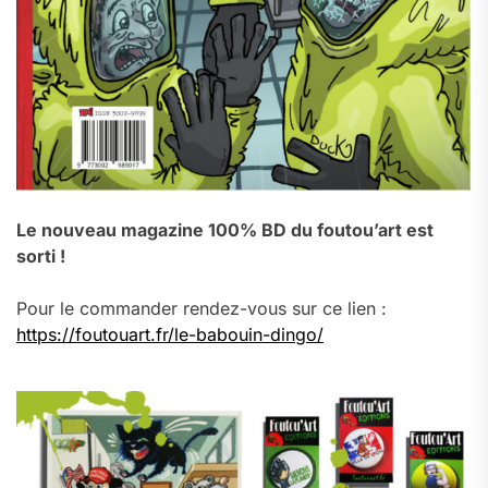
Le nouveau magazine 100% BD du foutou’art est
sorti !
Pour le commander rendez-vous sur ce lien :
https://foutouart.fr/le-babouin-dingo/