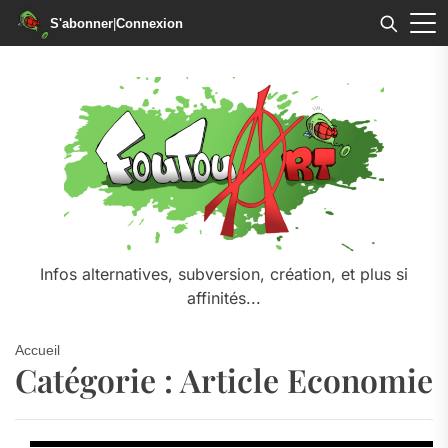
S'abonner
|
Connexion
Skip
to
the
content
Infos alternatives, subversion, création, et plus si
affinités...
Accueil
Catégorie :
Article Economie