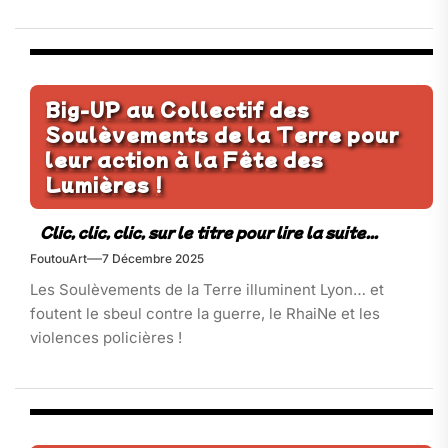
Big-UP au Collectif des
Soulèvements de la Terre pour
leur action à la Fête des
Lumières !
FoutouArt
7 Décembre 2025
Les Soulèvements de la Terre illuminent Lyon… et
foutent le sbeul contre la guerre, le RhaiNe et les
violences policières !