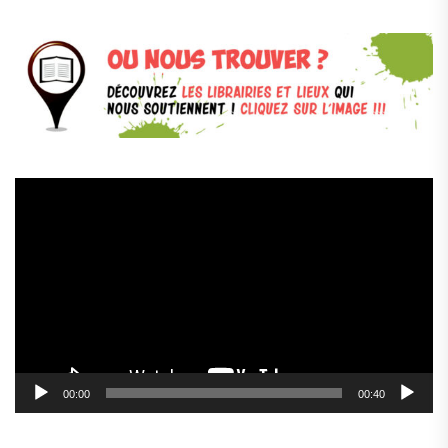
Lecteur
vidéo
00:00
00:40