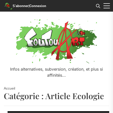
S'abonner
|
Connexion
Skip
to
the
content
Infos alternatives, subversion, création, et plus si
affinités...
Accueil
Catégorie :
Article Ecologie