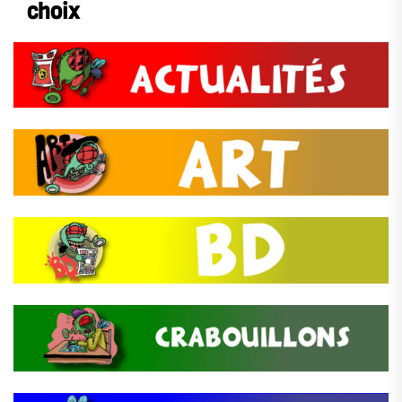
choix