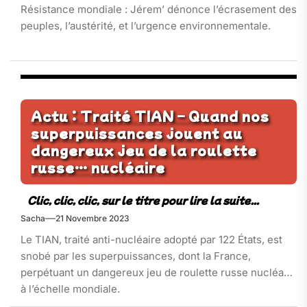
Résistance mondiale : Jérem’ dénonce l’écrasement des
peuples, l’austérité, et l’urgence environnementale.
Actu : Traité TIAN – Quand nos
superpuissances jouent au
dangereux jeu de la roulette
russe… nucléaire
Sacha
21 Novembre 2023
Le TIAN, traité anti-nucléaire adopté par 122 États, est
snobé par les superpuissances, dont la France,
perpétuant un dangereux jeu de roulette russe nucléaire
à l’échelle mondiale.