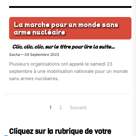
La marche pour un monde sans
arme nucléaire
Sacha
24 Septembre 2023
Plusieurs organisations ont appelé le samedi 23
septembre à une mobilisation nationale pour un monde
sans armes nucléaires.
Pagination
1
2
Suivant
des
publications
Cliquez sur la rubrique de votre