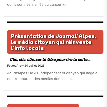
qu’ils sont les « alliés du cancer ».
Présentation de Journal’Alpes,
le média citoyen qui réinvente
l’info locale
FoutouArt
24 Juillet 2026
Journ’Alpes : le JT indépendant et citoyen qui nage à
contre‑courant des médias dominants.