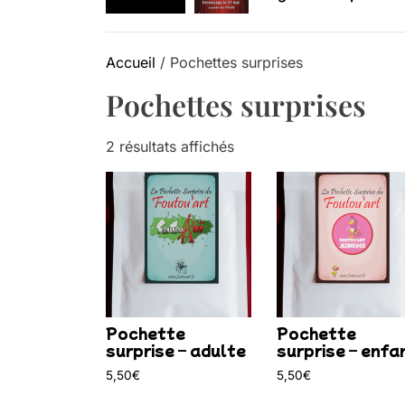
Retrouvez-nous au B
Accueil
/ Pochettes surprises
Pochettes surprises
2 résultats affichés
Pochette
Pochette
surprise – adulte
surprise – enfa
5,50
€
5,50
€