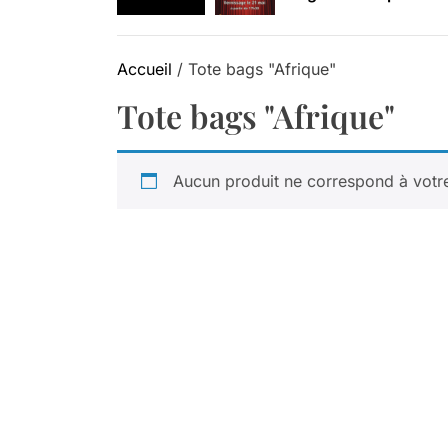
Retrouvez-nous au B
Accueil
/ Tote bags "Afrique"
Tote bags "Afrique"
Aucun produit ne correspond à votre