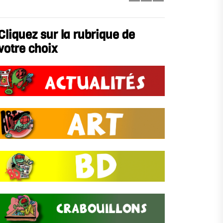
Cliquez sur la rubrique de
votre choix