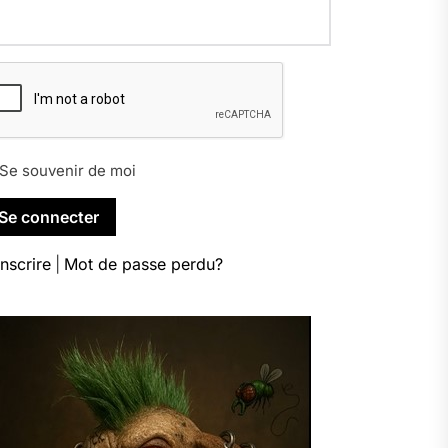
Se souvenir de moi
inscrire
|
Mot de passe perdu?