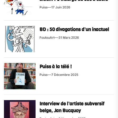
Puiss
17 Juin 2026
BD : 50 divagations d’un inactuel
FoutouArt
31 Mars 2026
Puiss à la télé !
Puiss
7 Décembre 2025
Interview de l’artiste subversif
belge, Jan Bucquoy