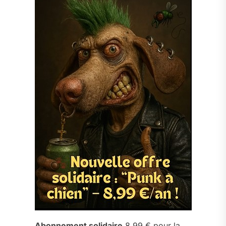
Abonnement solidaire
8,99 € pour la