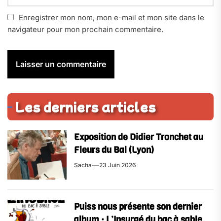
Enregistrer mon nom, mon e-mail et mon site dans le
navigateur pour mon prochain commentaire.
Les derniers articles
Exposition de Didier Tronchet au
Fleurs du Bal (Lyon)
Sacha
23 Juin 2026
Puiss nous présente son dernier
album : L’Insurgé du bac à sable