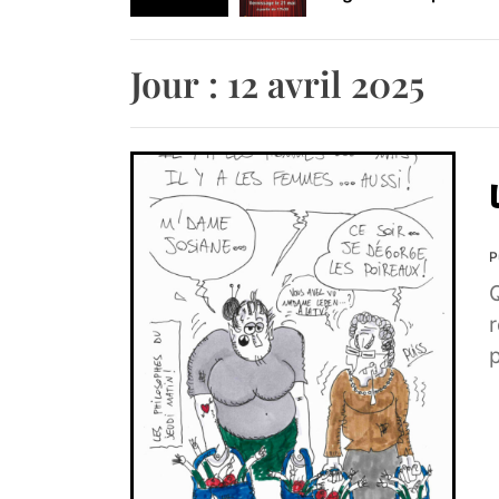
Retrouvez-nous au B
Jour :
12 avril 2025
P
r