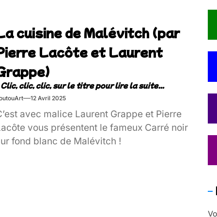
La cuisine de Malévitch (par
Pierre Lacôte et Laurent
Grappe)
outouArt
12 Avril 2025
C’est avec malice Laurent Grappe et Pierre
e vous présentent le fameux Carré noir
ur fond blanc de Malévitch !
Vo