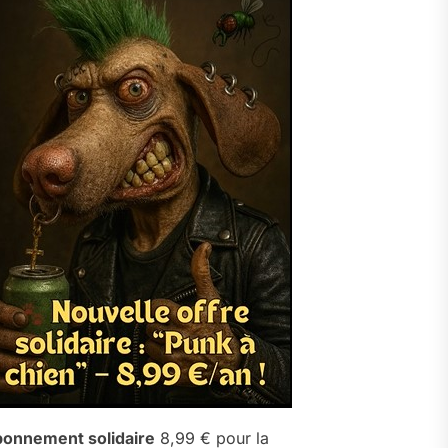
onnement solidaire
8,99 € pour la