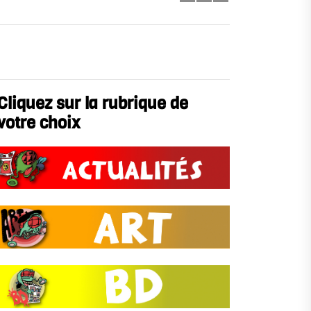
Cliquez sur la rubrique de
votre choix