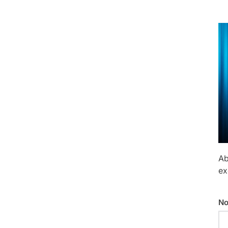
Ab
ex
No