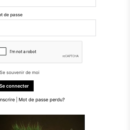
t de passe
Se souvenir de moi
inscrire
|
Mot de passe perdu?