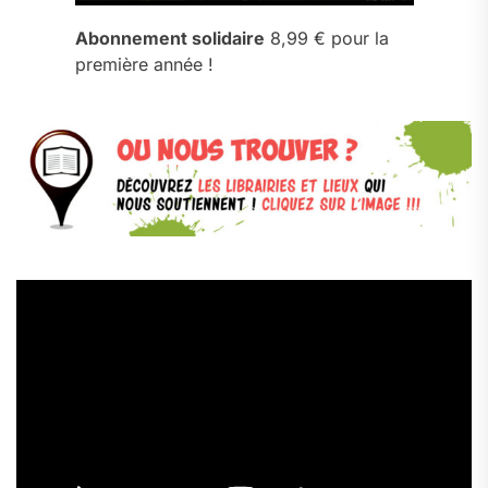
Abonnement solidaire
8,99 € pour la
première année !
Lecteur
vidéo