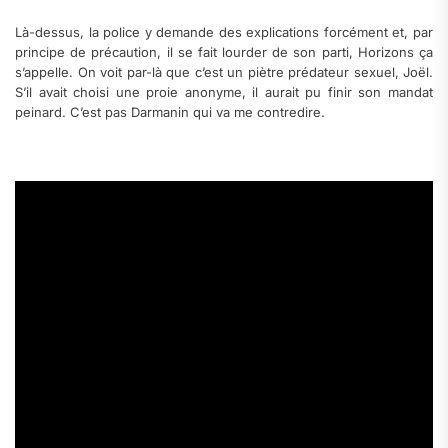
Là-dessus, la police y demande des explications forcément et, par
principe de précaution, il se fait lourder de son parti, Horizons ça
s’appelle. On voit par-là que c’est un piètre prédateur sexuel, Joël.
S’il avait choisi une proie anonyme, il aurait pu finir son mandat
peinard. C’est pas Darmanin qui va me contredire.