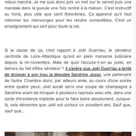
mieux marché. Je me suis donc pris un mot sur le carnet puis une
mandale dans la gueule une fois rentré à la maison. C’est instructif
au fond, plus utile que cent théorèmes. Ça apprend qu’il faut
mitonner les mensonges pour les rendre comestibles. C’est un
enseignement qui sert pour toute la vie.
Si je cause de ça, c’est rapport à Joël Guerriau, le sénateur
centriste de Loire-Atlantique qu’est en plein marasme judiciaire
depuis la mi-novembre. Mais de quoi l’accuse-t-on au juste, en
dehors du fait d’être sénateur ?
Il s’avère que Joël Guerriau a tenté
de droguer à son insu la députée Sandrine Josso
, une partenaire
de l’autre Chambre donc, par ailleurs amie, au cours d’une soirée
entre quatre yeux. Joël aurait servi une coupe de champagne à
Sandrine avant de trinquer à plusieurs reprises avec elle, dans une
sorte d’insistance implicite pour la faire boire absolument. Jusque-
là, cela démontre que Joël est surtout un excellent ami. Sauf que,
sauf que…