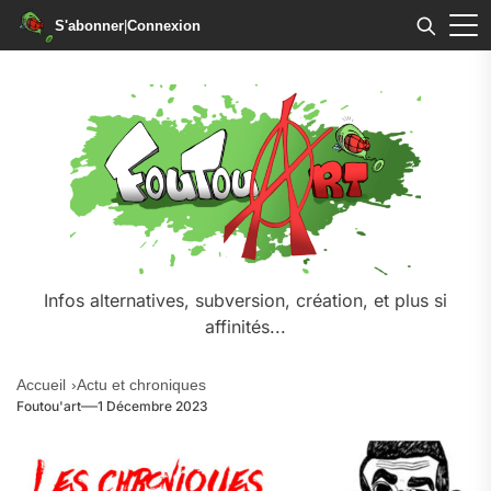
S'abonner
|
Connexion
Skip
to
the
content
Infos alternatives, subversion, création, et plus si
affinités...
Accueil
Actu et chroniques
Foutou'art
1 Décembre 2023