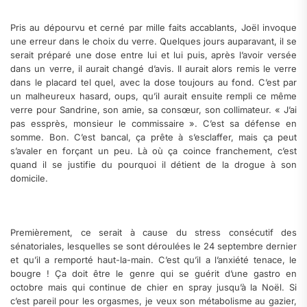
Pris au dépourvu et cerné par mille faits accablants, Joël invoque
une erreur dans le choix du verre. Quelques jours auparavant, il se
serait préparé une dose entre lui et lui puis, après l’avoir versée
dans un verre, il aurait changé d’avis. Il aurait alors remis le verre
dans le placard tel quel, avec la dose toujours au fond. C’est par
un malheureux hasard, oups, qu’il aurait ensuite rempli ce même
verre pour Sandrine, son amie, sa consœur, son collimateur. « J’ai
pas essprès, monsieur le commissaire ». C’est sa défense en
somme. Bon. C’est bancal, ça prête à s’esclaffer, mais ça peut
s’avaler en forçant un peu. Là où ça coince franchement, c’est
quand il se justifie du pourquoi il détient de la drogue à son
domicile.
Premièrement, ce serait à cause du stress consécutif des
sénatoriales, lesquelles se sont déroulées le 24 septembre dernier
et qu’il a remporté haut-la-main. C’est qu’il a l’anxiété tenace, le
bougre ! Ça doit être le genre qui se guérit d’une gastro en
octobre mais qui continue de chier en spray jusqu’à la Noël. Si
c’est pareil pour les orgasmes, je veux son métabolisme au gazier,