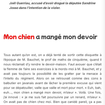
Joël Guerriau, accusé d’avoir drogué la députée Sandrine
Josso dans l’intention de la violer.
Mon chien
a mangé mon devoir
Tous autant qu’on est, on a déjà tenté de sortir cette disquette à
l’époque de M. Bauchet, le prof de maths de cinquième, quand il
nous réclamait d’y rendre le devoir-maison. Faut avouer que c’était
la flemme de faire ses exercices à la mords-moi à M. Bauchet, et y
avait pas toujours la possibilité de les gratter par la menace à
l’intello du régiment. Alors on se retrouvait comme des cons à
balbutier en javanais avant de lâcher la première excuse qui vient
pour se dépatouiller, vaille que vaille et mort pour mort. « Euh, bah,
euh…, mon chien a mangé mon devoir, m’sieur ». Voilà. Une fois,
j’ai innové : « je me suis fait poursuivre par un renard, m’sieur ».
On avait pas de chien chez moi. Bien que canidé pareil, ça a pas