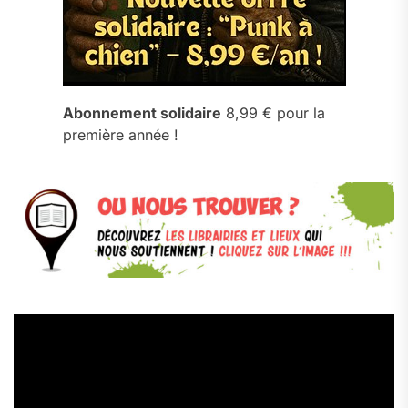
Abonnement solidaire
8,99 € pour la
première année !
Lecteur
vidéo