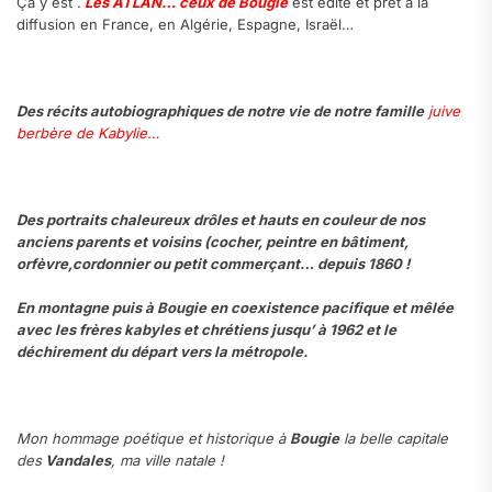
Ça y est .
Les ATLAN… ceux de Bougie
est édité et prêt à la
diffusion en France, en Algérie, Espagne, Israël…
Des récits autobiographiques de notre vie de notre famille
juive
berbère de Kabylie…
Des portraits chaleureux drôles et hauts en couleur de nos
anciens parents et voisins (cocher, peintre en bâtiment,
orfèvre,cordonnier ou petit commerçant… depuis 1860 !
En montagne puis à Bougie en coexistence pacifique et mêlée
avec les frères kabyles et chrétiens jusqu’ à 1962 et le
déchirement du départ vers la métropole.
Mon hommage poétique et historique à
Bougie
la belle capitale
des
Vandales
, ma ville natale !