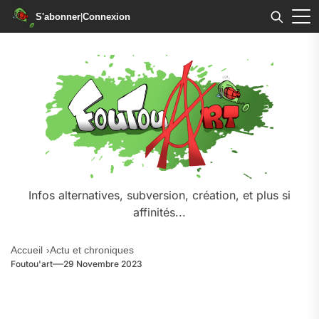
S'abonner
|
Connexion
Skip
to
the
content
Infos alternatives, subversion, création, et plus si
affinités...
Accueil
Actu et chroniques
Foutou'art
29 Novembre 2023