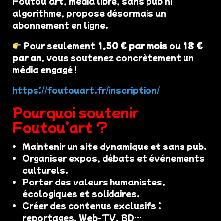
Foutou'art, média libre, sans pub ni
algorithme, propose désormais un
abonnement en ligne.
Pour seulement
1,50 € par mois
ou
18 €
par an
, vous soutenez concrètement un
média engagé !
https://foutouart.fr/inscription/
Pourquoi soutenir
Foutou’art ?
Maintenir un site dynamique et sans pub.
Organiser expos, débats et événements
culturels.
Porter des valeurs humanistes,
écologiques et solidaires.
Créer des contenus exclusifs :
reportages, Web-TV, BD…