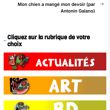
Mon chien a mangé mon devoir (par
Ne
Antonin Galano)
pos
Cliquez sur la rubrique de votre
choix