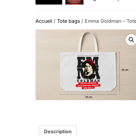
Retrouvez-nous au B
Accueil
/
Tote bags
/ Emma Goldman – Tote
Description