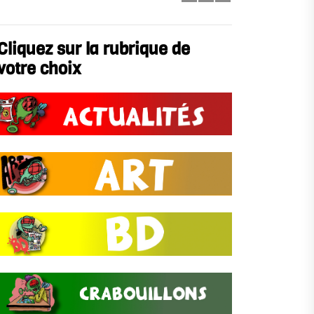
Cliquez sur la rubrique de
votre choix