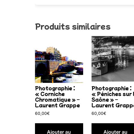
Produits similaires
Photographie :
Photographie :
« Corniche
« Péniches sur 
Chromatique » –
Saône » –
Laurent Grappe
Laurent Grapp
60,00
€
60,00
€
Ajouter au
Ajouter au