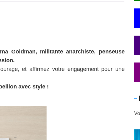
ma Goldman, militante anarchiste, penseuse
ssion.
courage, et affirmez votre engagement pour une
bellion avec style !
Vo