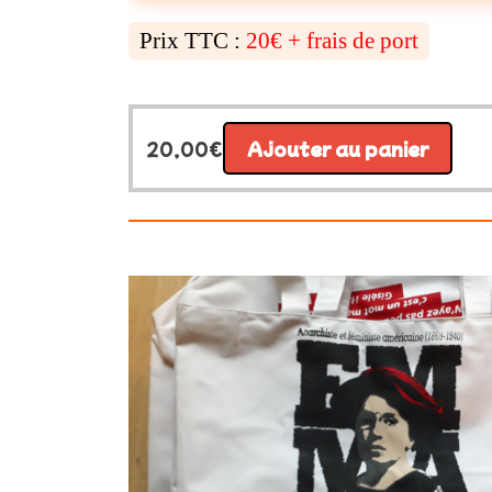
Prix TTC :
20€ + frais de port
20,00
€
Ajouter au panier