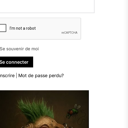
Se souvenir de moi
inscrire
|
Mot de passe perdu?