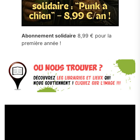
Abonnement solidaire
8,99 € pour la
première année !
Lecteur
vidéo