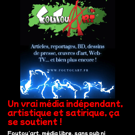
Un vrai média indépendant,
artistique et satirique, ça
se soutient !
Foutou'art, média libre, sans pub ni