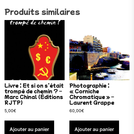
Produits similaires
Livre : Et si on s’était
Photographie :
trompé de chemin ? –
« Corniche
Marc Chinal (Éditions
Chromatique » –
RJTP)
Laurent Grappe
5,00
€
60,00
€
Ajouter au panier
Ajouter au panier