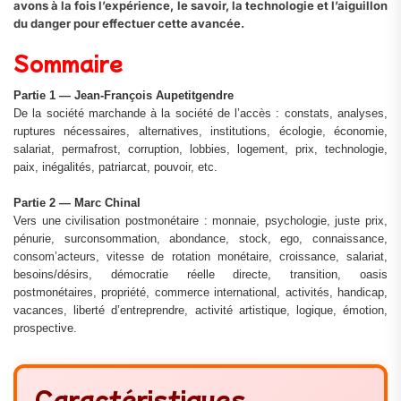
avons à la fois l’expérience, le savoir, la technologie et l’aiguillon
du danger pour effectuer cette avancée.
Sommaire
Partie 1 — Jean‑François Aupetitgendre
De la société marchande à la société de l’accès : constats, analyses,
ruptures nécessaires, alternatives, institutions, écologie, économie,
salariat, permafrost, corruption, lobbies, logement, prix, technologie,
paix, inégalités, patriarcat, pouvoir, etc.
Partie 2 — Marc Chinal
Vers une civilisation postmonétaire : monnaie, psychologie, juste prix,
pénurie, surconsommation, abondance, stock, ego, connaissance,
consom’acteurs, vitesse de rotation monétaire, croissance, salariat,
besoins/désirs, démocratie réelle directe, transition, oasis
postmonétaires, propriété, commerce international, activités, handicap,
vacances, liberté d’entreprendre, activité artistique, logique, émotion,
prospective.
Caractéristiques