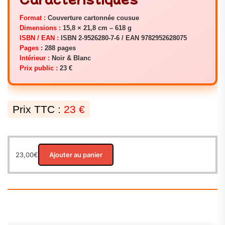
Format :
Couverture cartonnée cousue
Dimensions :
15,8 × 21,8 cm – 618 g
ISBN / EAN :
ISBN 2‑9526280‑7‑6 / EAN 9782952628075
Pages :
288 pages
Intérieur :
Noir & Blanc
Prix public :
23 €
Prix TTC :
23 €
23,00
€
Ajouter au panier