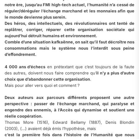
notre ère, jusqu’au FMI high-tech actuel, l’humanité n’a cessé de
réguler/déréguler l’échange marchand et les monnaies afin que
le monde devienne plus serein.
Des héros, des intellectuels, des révolutionnaires ont tenté de
replâtrer, corriger, réparer cette organisation sociétale qui
aujourd’hui détruit humains et environnement.
Comble d’une situation kafkaënne, on sait qu’il faut décroître nos
consommations mais le système nous l’interdit sous peine
d’effondrement.
4 000 ans d’échecs
en prétextant que c’est toujours de la faute
des autres, doivent nous faire comprendre qu’
il n’y a plus d’autre
choix que d’abandonner cette organisation
.
Mais pour aller vers quoi et comment ?
Deux auteurs aux parcours différents proposent une autre
perspective : passer de l’échange marchand, qui paralyse et
engendre des ennemis, à l’Accès qui dynamise et soutient une
réelle coopération.
Thomas More (1516), Edward Bellamy (1887), Denis Blondin
(2003), (…) avaient déjà émis l’hypothèse, mais
c’est la première fois dans l’histoire de l’Humanité que nous