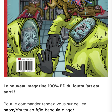
Le nouveau magazine 100% BD du foutou’art est
sorti !
Pour le commander rendez-vous sur ce lien :
https://foutouart.fr/le-babouin-dingo/