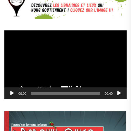
Lecteur
vidéo
00:00
00:40