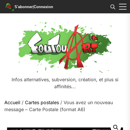
S'abonner
|
Connexion
Skip
to
the
content
Infos alternatives, subversion, création, et plus si
affinités...
Accueil
/
Cartes postales
/ Vous avez un nouveau
message – Carte Postale (format A6)