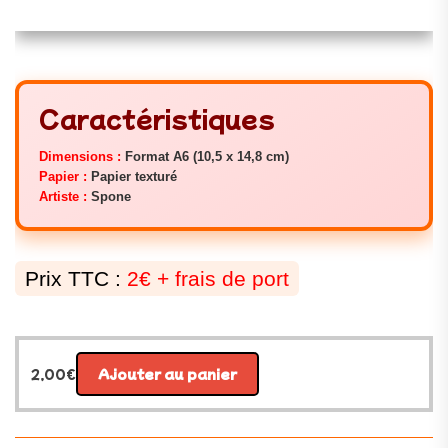
Caractéristiques
Dimensions :
Format A6 (10,5 x 14,8 cm)
Papier :
Papier texturé
Artiste :
Spone
Prix TTC :
2€ + frais de port
2,00
€
Ajouter au panier