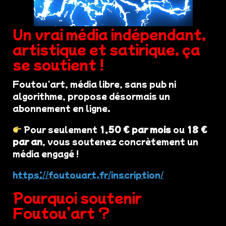
Un vrai média indépendant,
artistique et satirique, ça
se soutient !
Foutou'art, média libre, sans pub ni
algorithme, propose désormais un
abonnement en ligne.
Pour seulement
1,50 € par mois
ou
18 €
par an
, vous soutenez concrètement un
média engagé !
https://foutouart.fr/inscription/
Pourquoi soutenir
Foutou’art ?