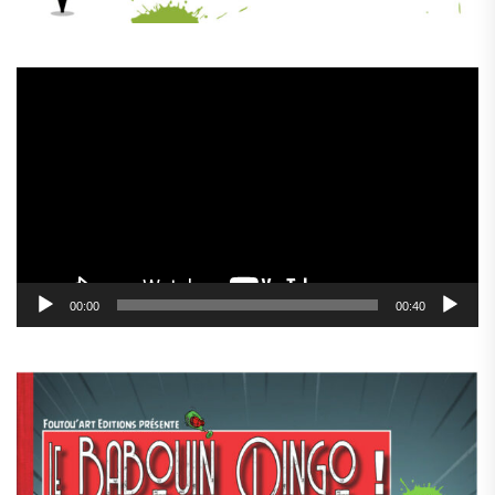
Lecteur
vidéo
00:00
00:40