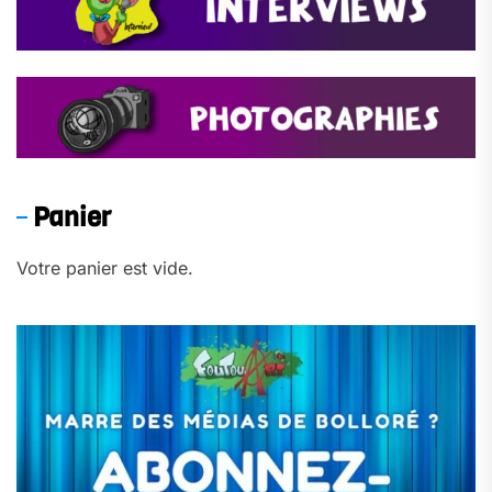
Panier
Votre panier est vide.