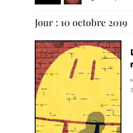
Retrouvez-nous au B
Jour :
10 octobre 2019
F
S