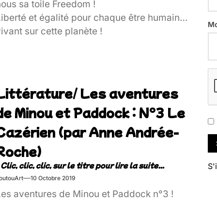
ous sa toile Freedom !
Liberté et égalité pour chaque être humain
Mo
ivant sur cette planète !
Littérature/ Les aventures
de Minou et Paddock : N°3 Le
Cazérien (par Anne Andrée-
Roche)
S'
outouArt
10 Octobre 2019
Les aventures de Minou et Paddock n°3 !