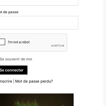
t de passe
Se souvenir de moi
inscrire
|
Mot de passe perdu?