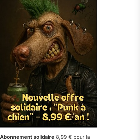
Abonnement solidaire
8,99 € pour la