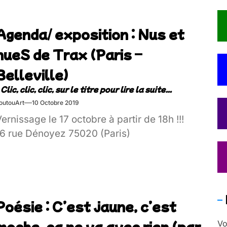
Agenda/ exposition : Nus et
nueS de Trax (Paris –
Belleville)
outouArt
10 Octobre 2019
ernissage le 17 octobre à partir de 18h !!!
16 rue Dénoyez 75020 (Paris)
Poésie : C’est jaune, c’est
moche, ça ne va avec rien (par
Vo