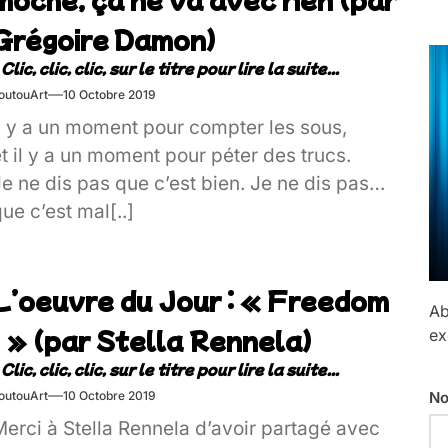
Grégoire Damon)
outouArt
10 Octobre 2019
Il y a un moment pour compter les sous,
t il y a un moment pour péter des trucs.
e ne dis pas que c’est bien. Je ne dis pas
ue c’est mal[..]
L’oeuvre du Jour : « Freedom
Ab
! » (par Stella Rennela)
ex
No
outouArt
10 Octobre 2019
Merci à Stella Rennela d’avoir partagé avec