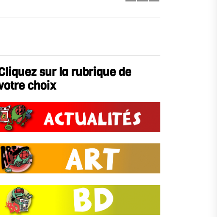
Cliquez sur la rubrique de
votre choix