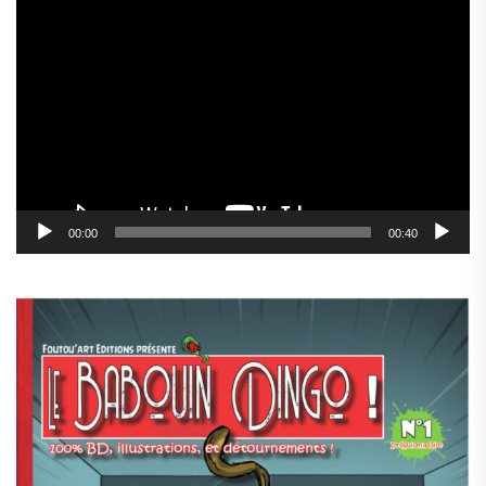
Lecteur
vidéo
00:00
00:40