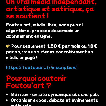
Un vrai média indépendant,
artistique et satirique, ça
se soutient !
Foutou'art, média libre, sans pub ni
algorithme, propose désormais un
abonnement en ligne.
Pour seulement
1,50 € par mois
ou
18 €
par an
, vous soutenez concrètement un
média engagé !
https://foutouart.fr/inscription/
Pourquoi soutenir
Foutou’art ?
Maintenir un site dynamique et sans pub.
Organiser expos, débats et événements
culturels.