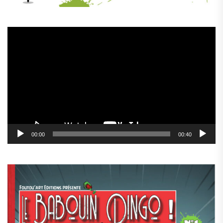
Lecteur
vidéo
00:00
00:40