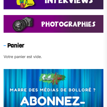
Panier
Votre panier est vide.