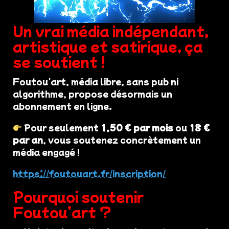
Un vrai média indépendant,
artistique et satirique, ça
se soutient !
Foutou'art, média libre, sans pub ni
algorithme, propose désormais un
abonnement en ligne.
Pour seulement
1,50 € par mois
ou
18 €
par an
, vous soutenez concrètement un
média engagé !
https://foutouart.fr/inscription/
Pourquoi soutenir
Foutou’art ?