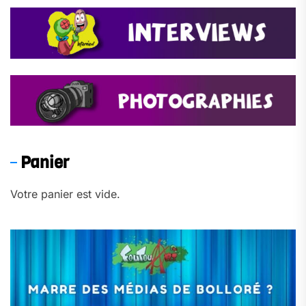
Panier
Votre panier est vide.