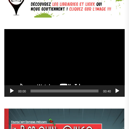
Lecteur
vidéo
00:00
00:40