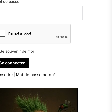
t de passe
Se souvenir de moi
inscrire
|
Mot de passe perdu?