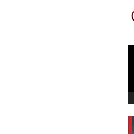
Le
vi