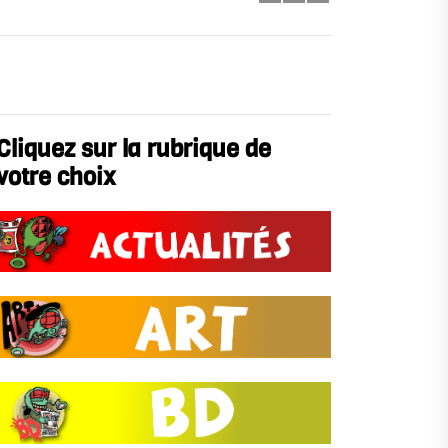
Cliquez sur la rubrique de
votre choix