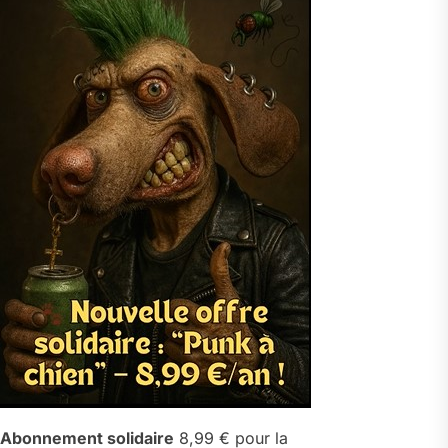
Abonnement solidaire
8,99 € pour la