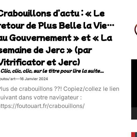
Crabouillons d’actu : « Le
retour de Plus Belle la Vie…
au Gouvernement » et « La
semaine de Jerc » (par
Vitrificator et Jerc)
Le
vi
outou'art
16 Janvier 2024
lus de crabouillons ??! Copiez/collez le lien
uivant dans votre navigateur :
ttps://foutouart.fr/crabouillons/