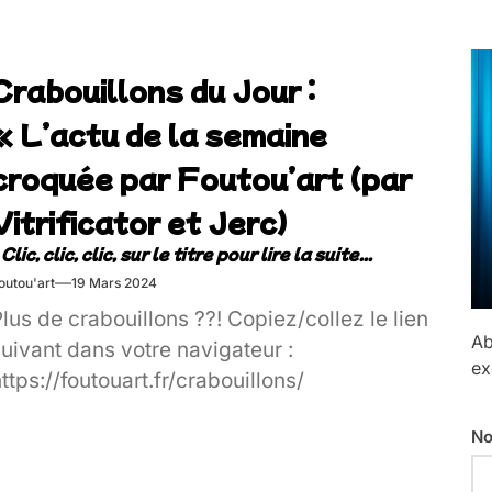
Crabouillons du Jour :
« L’actu de la semaine
croquée par Foutou’art (par
Vitrificator et Jerc)
outou'art
19 Mars 2024
lus de crabouillons ??! Copiez/collez le lien
Ab
uivant dans votre navigateur :
ex
ttps://foutouart.fr/crabouillons/
No