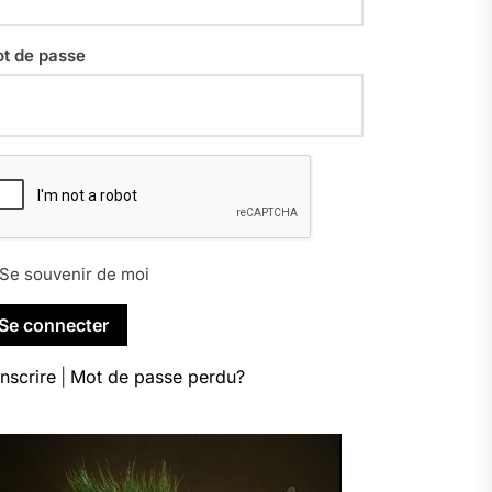
t de passe
Se souvenir de moi
inscrire
|
Mot de passe perdu?