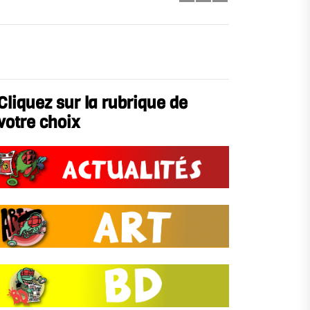
Cliquez sur la rubrique de
votre choix