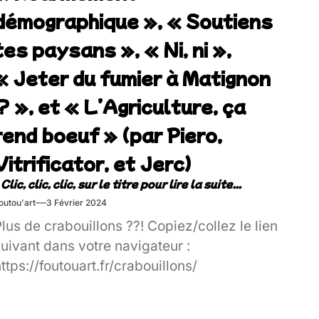
démographique », « Soutiens
tes paysans », « Ni, ni »,
« Jeter du fumier à Matignon
? », et « L’Agriculture, ça
rend boeuf » (par Piero,
Vitrificator, et Jerc)
outou'art
3 Février 2024
lus de crabouillons ??! Copiez/collez le lien
uivant dans votre navigateur :
ttps://foutouart.fr/crabouillons/