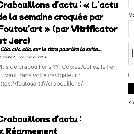
Crabouillons d’actu : « L’actu
de la semaine croquée par
Mo
Foutou’art » (par Vitrificator
et Jerc)
outou'art
22 Février 2024
lus de crabouillons ??! Copiez/collez le lien
uivant dans votre navigateur :
ttps://foutouart.fr/crabouillons/
S'
Crabouillons d’actu :
« Réarmement