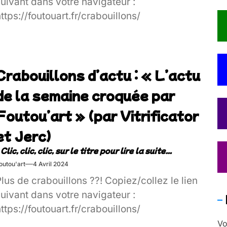
uivant dans votre navigateur :
ttps://foutouart.fr/crabouillons/
Crabouillons d’actu : « L’actu
de la semaine croquée par
Foutou’art » (par Vitrificator
et Jerc)
outou'art
4 Avril 2024
lus de crabouillons ??! Copiez/collez le lien
uivant dans votre navigateur :
ttps://foutouart.fr/crabouillons/
Vo